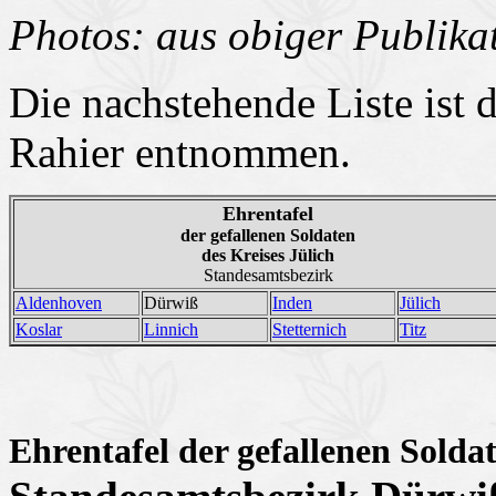
Photos: aus obiger Publika
Die nachstehende Liste ist 
Rahier entnommen.
Ehrentafel
der gefallenen Soldaten
des Kreises Jülich
Standesamtsbezirk
Aldenhoven
Dürwiß
Inden
Jülich
Koslar
Linnich
Stetternich
Titz
Ehrentafel der gefallenen Soldat