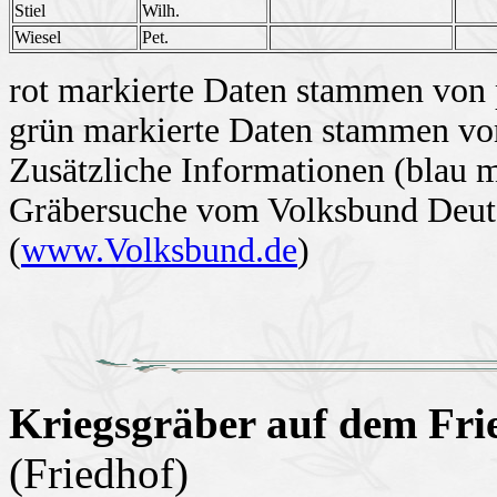
Stiel
Wilh.
Wiesel
Pet.
rot markierte Daten stammen von 
grün markierte Daten stammen von
Zusätzliche Informationen (blau 
Gräbersuche vom Volksbund Deuts
(
www.Volksbund.de
)
Kriegsgräber auf dem Fri
(Friedhof)