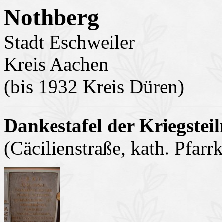
Nothberg
Stadt Eschweiler
Kreis Aachen
(bis 1932 Kreis Düren)
Dankestafel der Kriegstei
(Cäcilienstraße, kath. Pfarrk