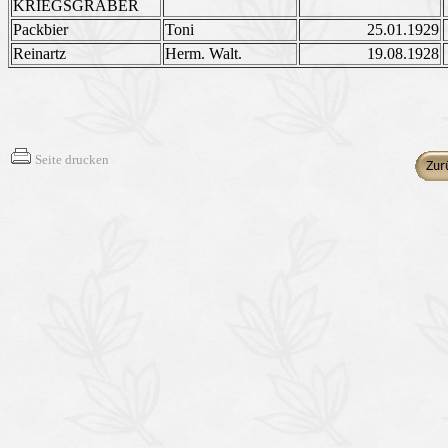
KRIEGSGRÄBER
Packbier
Toni
25.01.1929
Reinartz
Herm. Walt.
19.08.1928
Seite drucken